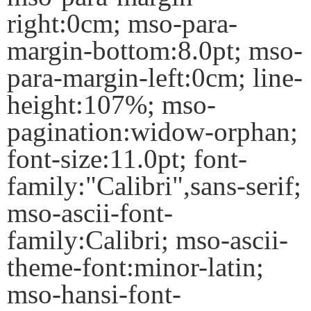
right:0cm; mso-para-
margin-bottom:8.0pt; mso-
para-margin-left:0cm; line-
height:107%; mso-
pagination:widow-orphan;
font-size:11.0pt; font-
family:"Calibri",sans-serif;
mso-ascii-font-
family:Calibri; mso-ascii-
theme-font:minor-latin;
mso-hansi-font-