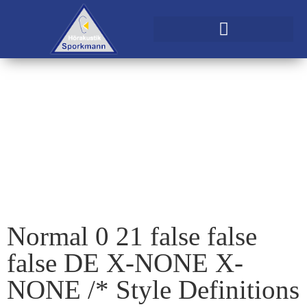
Wohlbefinden durch
gutes Hören
Normal 0 21 false false
false DE X-NONE X-
NONE
/* Style Definitions