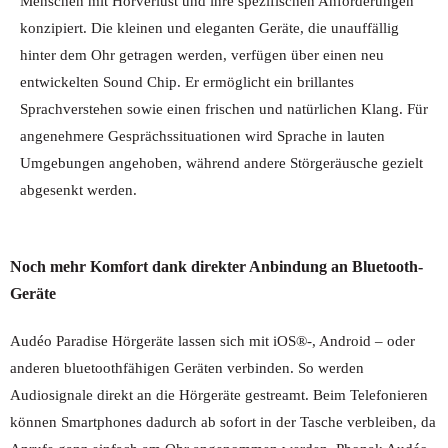
Menschen mit Hörverlust und ihre spezifischen Anforderungen
konzipiert. Die kleinen und eleganten Geräte, die unauffällig
hinter dem Ohr getragen werden, verfügen über einen neu
entwickelten Sound Chip. Er ermöglicht ein brillantes
Sprachverstehen sowie einen frischen und natürlichen Klang. Für
angenehmere Gesprächssituationen wird Sprache in lauten
Umgebungen angehoben, während andere Störgeräusche gezielt
abgesenkt werden.
Noch mehr Komfort dank direkter Anbindung an Bluetooth-
Geräte
Audéo Paradise Hörgeräte lassen sich mit iOS®-, Android – oder
anderen bluetoothfähigen Geräten verbinden. So werden
Audiosignale direkt an die Hörgeräte gestreamt. Beim Telefonieren
können Smartphones dadurch ab sofort in der Tasche verbleiben, da