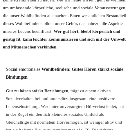
keine Krankheiten zu haben. Wie wir heute wissen, geht es vielmehr
um umfassende körperliche, seelische und soziale Voraussetzungen,
die unser Wohlbefinden ausmachen. Einen wesentlichen Bestandteil
dieses Wohlbefindens bildet unser Gehör, das nahezu alle Aspekte
unseres Lebens beeinflusst.
Wer gut hört, bleibt körperlich und
geistig fit, kann leichter kommunizieren und sich mit der Umwelt
und Mitmenschen verbinden
.
Sozial-emotionales
Wohlbefinden: Gutes Hören stärkt soziale
Bindungen
Gut zu hören stärkt Beziehungen
, trägt zu einem aktiven
Sozialverhalten bei und unterstützt insgesamt eine positivere
Lebenseinstellung. Wer unter unversorgtem Hörverlust leidet, hat
in der Regel ein deutlich kleineres soziales Umfeld als
Gleichaltrige mit normalem Hörvermögen, ist weniger aktiv und